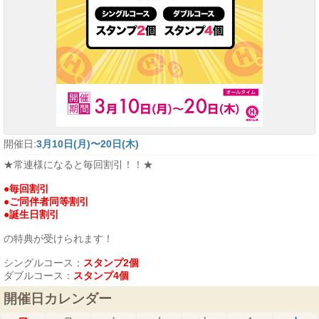
開催日:
3月10日(月)〜20日(木)
★常連様になると毎回割引！！★
●毎回割引
●ご同伴者同等割引
●誕生日割引
の特典が受けられます！
シングルコース：
スタンプ2個
ダブルコース：
スタンプ4個
開催日カレンダー