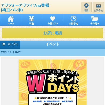
地図
お問合せ
お店に電話
イベント
一覧に戻る
WポイントDAY