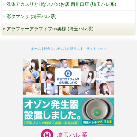
洗体アカスリとHなスパのお店 西川口店 (埼玉ハレ系)
彩タマンサ (埼玉ハレ系)
アラフォーアラフィフna奥様 (埼玉ハレ系)
ホーム
|
料金システム
|
在籍リスト
|
サイトマップ
埼玉ハレ系