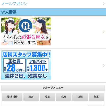
メールマガジン
求人情報
グループメニュー
横浜川崎
東京
埼玉
札幌
福岡
熊本