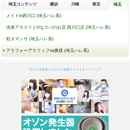
埼玉コンテンツ
横浜
川崎
東京
埼玉
メイドin西川口 (埼玉ハレ系)
洗体アカスリとHなスパのお店 西川口店 (埼玉ハレ系)
彩タマンサ (埼玉ハレ系)
アラフォーアラフィフna奥様 (埼玉ハレ系)
ホーム
|
料金システム
|
在籍リスト
|
サイトマップ