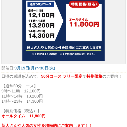
開催日:
9月15日(月)〜30日(火)
日頃の感謝を込めて、
50分コース フリー限定
で
特別価格
のご案内！
【通常50分コース】
9時〜11時 12,100円
11時〜14時 13,200円
14時〜23時 14,300円
【特別価格（税込）】
オールタイム 11,800円
新人さんや人気の女性を積極的にご案内します！！