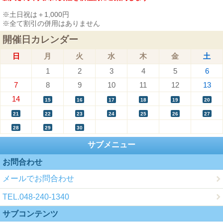
※土日祝は＋1,000円
※全て割引の併用はありません
開催日カレンダー
日
月
火
水
木
金
土
1
2
3
4
5
6
7
8
9
10
11
12
13
14
15
16
17
18
19
20
21
22
23
24
25
26
27
28
29
30
サブメニュー
お問合わせ
メールでお問合わせ
TEL.048-240-1340
サブコンテンツ