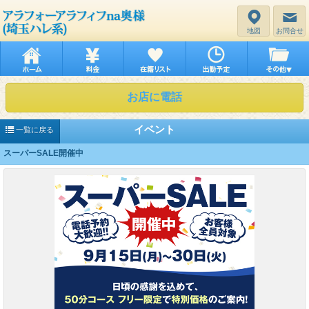
地図
お問合せ
お店に電話
イベント
一覧に戻る
スーパーSALE開催中