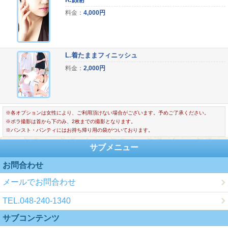
料金：
4,000円
L.着たままフィニッシュ
料金：
2,000円
※各オプションは女性により、ご利用頂けない場合がございます。予めご了承ください。
※ポラ撮影は首から下のみ、2枚までの撮影となります。
※パンスト・パンティにはお持ち帰り用の袋がついております。
サブメニュー
お問合わせ
メールでお問合わせ
TEL.048-240-1340
サブコンテンツ