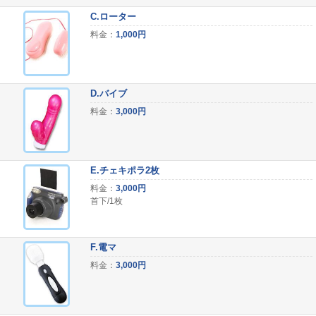
C.ローター
料金：
1,000円
D.バイブ
料金：
3,000円
E.チェキポラ2枚
料金：
3,000円
首下/1枚
F.電マ
料金：
3,000円