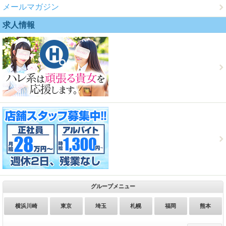
メールマガジン
求人情報
グループメニュー
横浜川崎
東京
埼玉
札幌
福岡
熊本