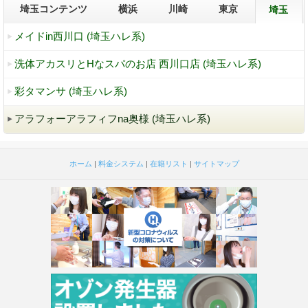
埼玉コンテンツ
横浜
川崎
東京
埼玉
メイドin西川口 (埼玉ハレ系)
洗体アカスリとHなスパのお店 西川口店 (埼玉ハレ系)
彩タマンサ (埼玉ハレ系)
アラフォーアラフィフna奥様 (埼玉ハレ系)
ホーム
|
料金システム
|
在籍リスト
|
サイトマップ